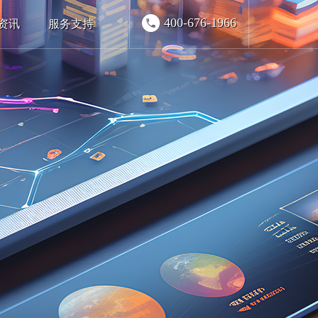
400-676-1966
资讯
服务支持