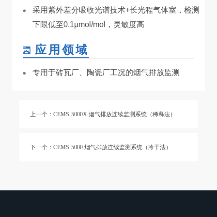
采用紫外差分吸收光谱技术
+
长光程气体室，检测
下限低至
0.1
μ
mol/mol
，灵敏度高
应用领域
专用于砖瓦厂、陶瓷厂工况的烟气排放监测
上一个：CEMS-5000X 烟气排放连续监测系统（稀释法）
下一个：CEMS-5000 烟气排放连续监测系统（冷干法）