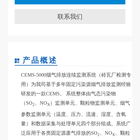
联系我们
产品概述
CEMS-5000烟气排放连续监测系统（砖瓦厂检测专
用）为我司基于多年固定污染源烟气排放监测经验
研发的一款CEMS。 系统整体由气态污染物
（SO
、NO
）监测单元、颗粒物监测单元、烟气
2
X
参数监测单元（温度、压力、流速、湿度、含氧
量）和数据采集与处理单元四个部分组成。系统广
泛应用于各类固定源废气排放的SO
、NO
、颗粒
2
X