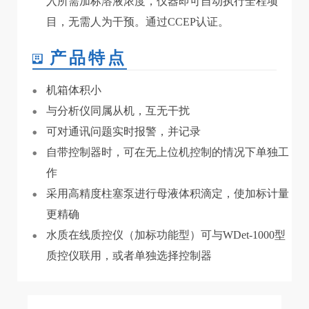
入所需加标溶液浓度，仪器即可自动执行全程项
目，无需人为干预。通过CCEP认证。
产品特点
机箱体积小
与分析仪同属从机，互无干扰
可对通讯问题实时报警，并记录
自带控制器时，可在无上位机控制的情况下单独工
作
采用高精度柱塞泵进行母液体积滴定，使加标计量
更精确
水质在线质控仪（加标功能型）可与WDet-1000型
质控仪联用，或者单独选择控制器