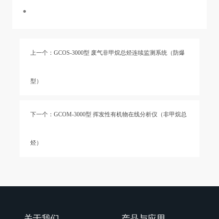
上一个：GCOS-3000型 废气非甲烷总烃连续监测系统（防爆
型）
下一个：GCOM-3000型 挥发性有机物在线分析仪（非甲烷总
烃）
关于我们
产品与应用