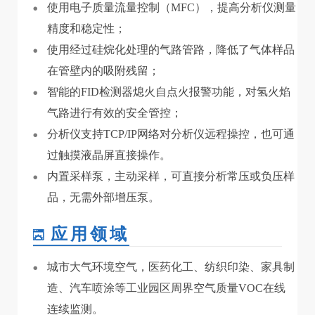
使用电子质量流量控制（MFC），提高分析仪测量
精度和稳定性；
使用经过硅烷化处理的气路管路，降低了气体样品
在管壁内的吸附残留；
智能的FID检测器熄火自点火报警功能，对氢火焰
气路进行有效的安全管控；
分析仪支持TCP/IP网络对分析仪远程操控，也可通
过触摸液晶屏直接操作。
内置采样泵，主动采样，可直接分析常压或负压样
品，无需外部增压泵。
应用领域
城市大气环境空气，医药化工、纺织印染、家具制
造、汽车喷涂等工业园区周界空气质量VOC在线
连续监测。