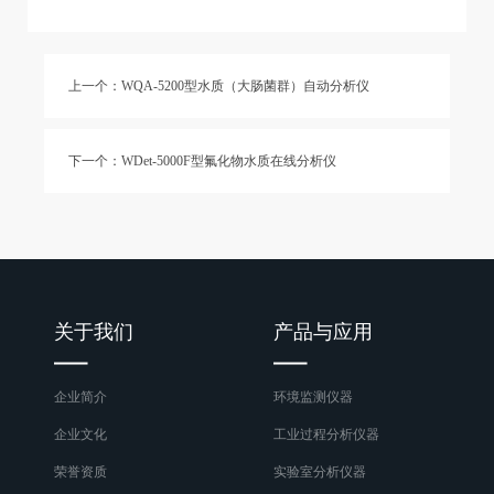
上一个：WQA-5200型水质（大肠菌群）自动分析仪
下一个：WDet-5000F型氟化物水质在线分析仪
关于我们
产品与应用
企业简介
环境监测仪器
企业文化
工业过程分析仪器
荣誉资质
实验室分析仪器