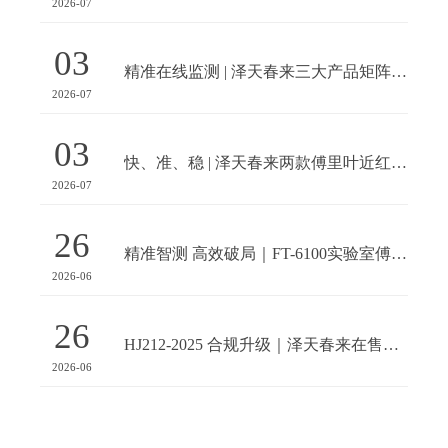
2026-07
03
精准在线监测 | 泽天春来三大产品矩阵助力氯乙烯行业安全生产
2026-07
03
快、准、稳 | 泽天春来两款傅里叶近红外分析仪，为实验室赋予高效分析新维度
2026-07
26
精准智测 高效破局｜FT-6100实验室傅里叶近红外分析仪
2026-06
26
HJ212-2025 合规升级｜泽天春来在售产品下载路径公布
2026-06