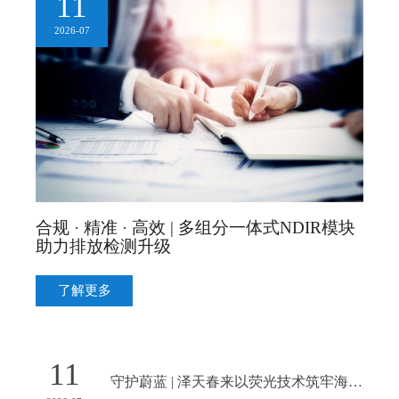
11
2026-07
合规 · 精准 · 高效 | 多组分一体式NDIR模块
助力排放检测升级
了解更多
11
守护蔚蓝 | 泽天春来以荧光技术筑牢海洋生态第一道防线